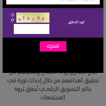
معروف
رؤيتنا
كود التحقق
أن نكون الرقم الصعب عالمياً في الإعلام
والتسويق الرقمـي
اشترك
رسالتنا
نجاح مشاريع رُواد الأعمال وتمكينهم من
تحقيق أهدافهم من خلال إحداث ثورة في
عالم التسويق الرقمـي تُحقق ثروة
المجتمعات