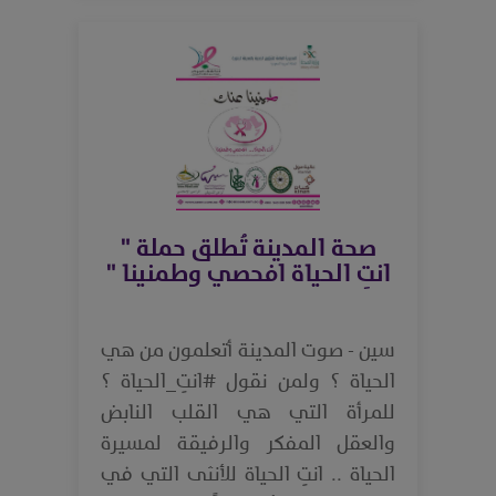
صحة المدينة تُطلق حملة "
انتِ الحياة افحصي وطمنينا "
سين - صوت المدينة أتعلمون من هي
الحياة ؟ ولمن نقول #انتِ_الحياة ؟
للمرأة التي هي القلب النابض
والعقل المفكر والرفيقة لمسيرة
الحياة .. انتِ الحياة للأنثى التي في