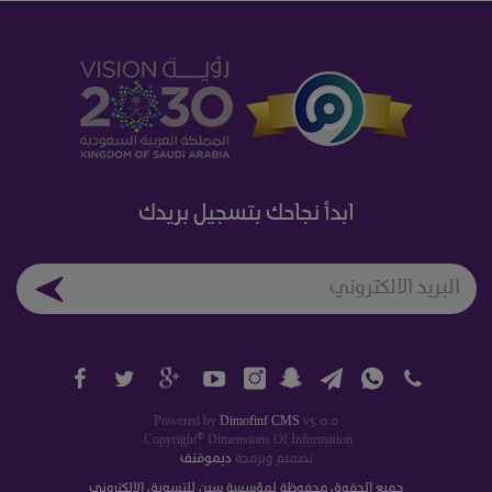
ابدأ نجاحك بتسجيل بريدك
Powered by
Dimofinf CMS
v5.0.0
©
Copyright
Dimensions Of Information.
تصميم وبرمجة
ديموفنف
جميع الحقوق محفوظة لمؤسسة سين للتسويق الإلكتروني