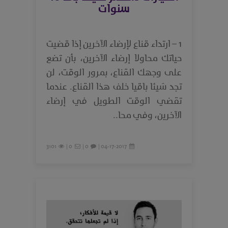
سنوات
1 – ارتداء قناع لإرضاء الآخرين إذا قضيت
حياتك محاولا إرضاء الآخرين، بأن تضع
على وجهك القناع، بمرور الوقت، لن
تجد شيئا باقيا خلف هذا القناع. عندما
تقضي الوقت الطويل في إرضاء
الآخرين، وفي محا..
3101
0 |
0 |
04-17-2017 |