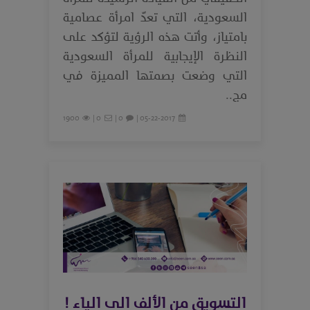
السعودية، التي تعدّ امرأة عصامية
بامتياز، وأتت هذه الرؤية لتؤكد على
النظرة الإيجابية للمرأة السعودية
التي وضعت بصمتها المميزة في
مج..
1900
0 |
0 |
05-22-2017 |
التسويق من الألف الى الياء !