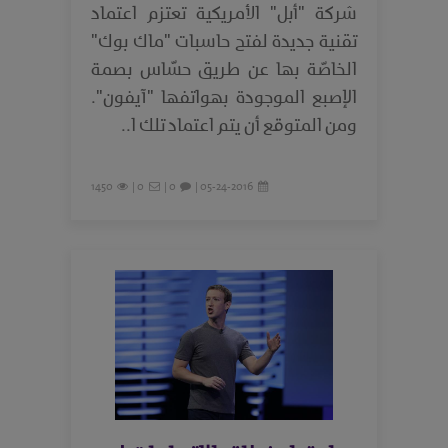
شركة "أبل" الأمريكية تعتزم اعتماد
تقنية جديدة لفتح حاسبات "ماك بوك"
الخاصّة بها عن طريق حسّاس بصمة
الإصبع الموجودة بهواتفها "آيفون".
ومن المتوقع أن يتم اعتماد تلك ا..
1450
0 |
0 |
05-24-2016 |