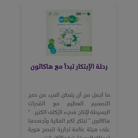
رحلة الإبتكار تبدأ مع هاكاثون
ما أجمل من أن يتمكن المرء من دمج
التصميم العظيم مع القدرات
البسيطة لإنتاج شيء لايُكلف الكثير . "
هاكاثون " تبتكر لكم الفكرة وتُجسدها
على هيئة علامة تجارية لتبصح هوية