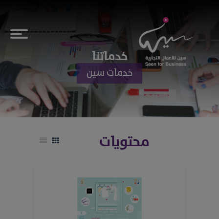
خدماتنا
خدمات سين
محتويات