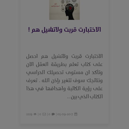
الاختبارت قربت ولاتشيل هم !
الاختبارت قربت ولاتشيل هم احصل
على كتاب تعلم بطريقة العقل الان
وتأكد ان مستوى تحصيلك الدراسي
ونتائجك سوف تتغير بإذن الله . تعرف
على رؤية الكاتبة واهدافها في هذا
الكتاب الذي بين ..
2229
0 |
0 |
05-09-2017 |