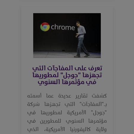
تعرف على المفاجآت التي
تجهزها "جوجل" لمطوريها
في مؤتمرها السنوي
كشفت تقارير عديدة عما أسمته
بـ"المفاجآت" التي تجهزها شركة
"جوجل" الأمريكية لمطوريها في
مؤتمرها السنوي للمطورين في
ولاية كاليفورنيا الأمريكية، الذي