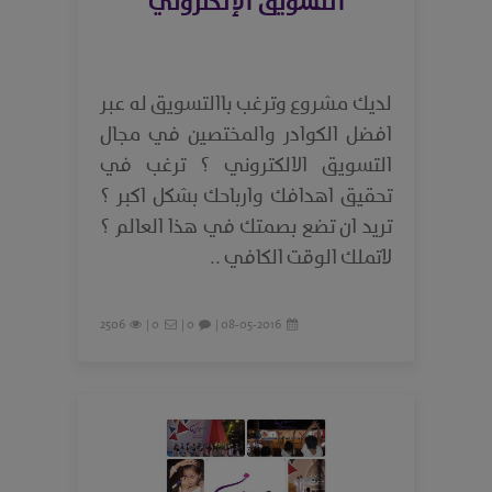
التسويق الإلكتروني
لديك مشروع وترغب باالتسويق له عبر
افضل الكوادر والمختصين في مجال
التسويق الالكتروني ؟ ترغب في
تحقيق اهدافك وارباحك بشكل اكبر ؟
تريد ان تضع بصمتك في هذا العالم ؟
لاتملك الوقت الكافي ..
2506
0 |
0 |
08-05-2016 |