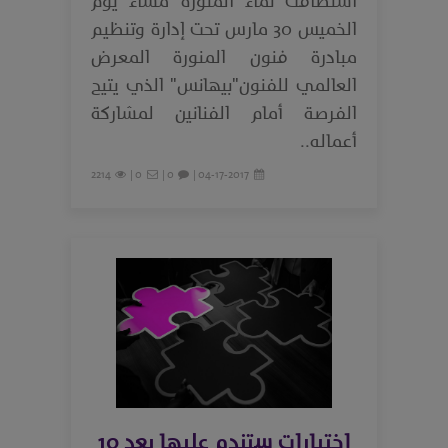
استضافت نماء المنورة مساء يوم
الخميس 30 مارس تحت إدارة وتنظيم
مبادرة فنون المنورة المعرض
العالمي للفنون"بيهانس" الذي يتيح
الفرصة أمام الفنانين لمشاركة
أعماله..
2214
0 |
0 |
04-17-2017 |
اختيارات ستندم عليها بعد 10