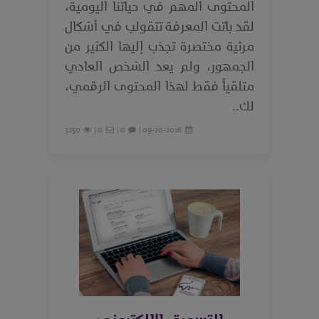
المحتوى المهم في حياتنا اليومية،
لقد باتت المعرفة تتقولب في أشكال
مرئية مختصرة تجذب إليها الكثير من
الجمهور، ولم يعد الشخص العادي
متلقياً فقط لهذا المحتوى الرقمي،
لك..
3250
0 |
0 |
09-20-2016 |