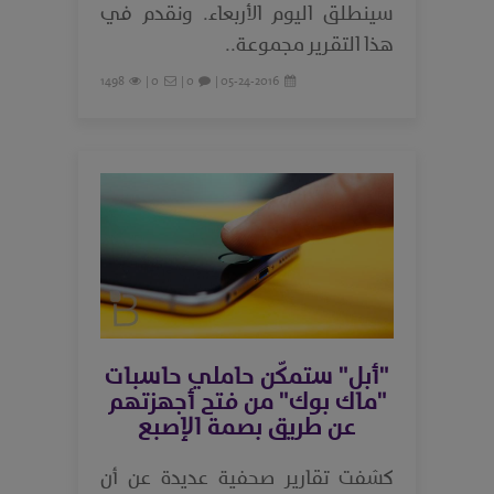
سينطلق اليوم الأربعاء. ونقدم في
هذا التقرير مجموعة..
1498
0 |
0 |
05-24-2016 |
"أبل" ستمكّن حاملي حاسبات
"ماك بوك" من فتح أجهزتهم
عن طريق بصمة الإصبع
كشفت تقارير صحفية عديدة عن أن