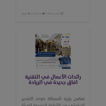
2543
0 |
0 |
06-01-2017 |
رائدات الأعمال في التقنية
افاق جديدة في الريادة
تعكس رؤية المملكة 2030 التقدير
الحقيقي من القيادة الرشيدة للمرأة