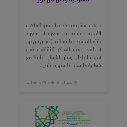
برعاية وتشريف صاحبة السمو الملكي
الأميرة : بسمة بنت سعود ال سعود
تقام المسرحية النسائية ( وطن من نور
) على خشبة المركز الثقافي في
سيدة البلدان ومأرز الإيمان تزامنا مع
فعاليات المدينة المنورة عاص..
3208
0 |
0 |
03-08-2017 |