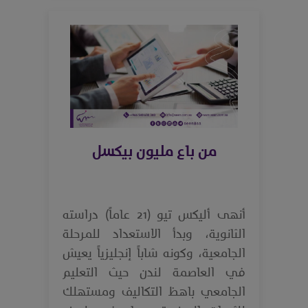
من باع مليون بيكسل
أنهى أليكس تيو (21 عاماً) دراسته
الثانوية، وبدأ الاستعداد للمرحلة
الجامعية، وكونه شاباً إنجليزياً يعيش
في العاصمة لندن حيث التعليم
الجامعي باهظ التكاليف ومستهلك