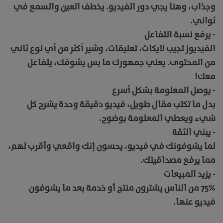
وجذاب، وهنا يجي دور الفيديو. يخطف العين والسمع في
ثواني.
- يرفع نسبة التفاعل
الفيديوز تجيب لايكات، تعليقات، وشير أكثر من أي نوع ثاني
من المحتوى. يعني جمهورك ما بس يشوفك، يتفاعل
معك!
- يوصل المعلومة بشكل أسرع
بدل ما تكتب مقال طويل، فيديو دقيقة وحدة يشرح كل
شيء ويعطي المعلومة بوضوح.
- يبني الثقة
لما يشوفونك في فيديو، يحسون إنك واقعي وأقرب لهم،
مما يرفع مصداقيتك.
- يزيد المبيعات
75% من الناس يشترون منتج أو خدمة بعد ما يشوفون
فيديو عنها.