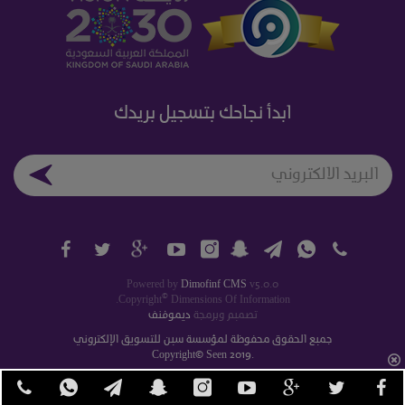
ابدأ نجاحك بتسجيل بريدك
Powered by
Dimofinf CMS
v5.0.0
©
Copyright
Dimensions Of Information.
تصميم وبرمجة
ديموفنف
جميع الحقوق محفوظة لمؤسسة سين للتسويق الإلكتروني
Copyright© Seen 2019.