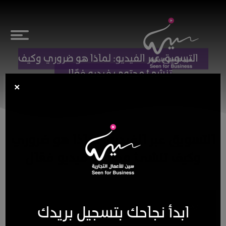
التسويق عبر الفيديو: لماذا هو ضروري وكيف
تنشئ محتوى فيديو فعّال
×
التسويق عبر الفيديو: لماذا هو ضروري
وكيف تنشئ محتوى فيديو فعّال
ابدأ نجاحك بتسجيل بريدك