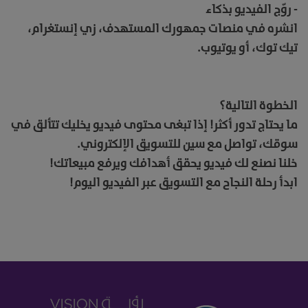
- روّج الفيديو بذكاء
انشره في منصات جمهورك المستهدف، زي إنستغرام،
تيك توك، أو يوتيوب.
الخطوة التالية؟
ما يحتاج تدور أكثر! إذا تبغى محتوى فيديو يخليك تتألق في
سوقك، تواصل مع سين للتسويق الإلكتروني.
خلنا نصنع لك فيديو يحقق أهدافك ويرفع مبيعاتك!
ابدأ رحلة النجاح مع التسويق عبر الفيديو اليوم!