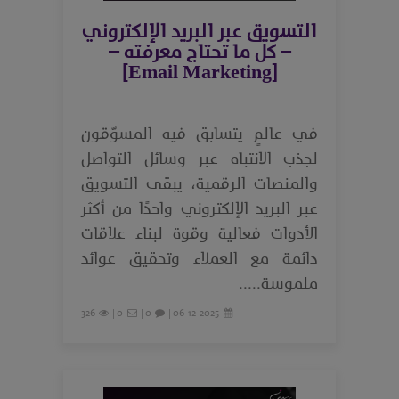
التسويق عبر البريد الإلكتروني
– كل ما تحتاج معرفته –
[Email Marketing]
في عالمٍ يتسابق فيه المسوّقون
لجذب الانتباه عبر وسائل التواصل
والمنصات الرقمية، يبقى التسويق
عبر البريد الإلكتروني واحدًا من أكثر
الأدوات فعالية وقوة لبناء علاقات
دائمة مع العملاء وتحقيق عوائد
ملموسة.....
326
0 |
0 |
06-12-2025 |