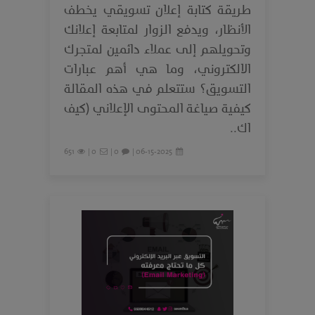
طريقة كتابة إعلان تسويقي يخطف
الأنظار، ويدفع الزوار لمتابعة إعلانك
وتحويلهم إلى عملاء دائمين لمتجرك
الالكتروني، وما هي أهم عبارات
التسويق؟ ستتعلم في هذه المقالة
كيفية صياغة المحتوى الإعلاني (كيف
اك..
651
0 |
0 |
06-15-2025 |