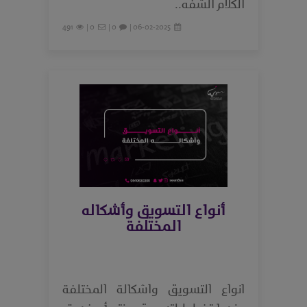
الكلام الشفه..
491
0 |
0 |
06-02-2025 |
أنواع التسويق وأشكاله
المختلفة
انواع التسويق واشكالة المختلفة