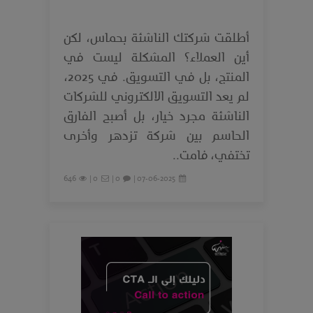
أطلقت شركتك الناشئة بحماس، لكن
أين العملاء؟ المشكلة ليست في
المنتج، بل في التسويق. في 2025،
لم يعد التسويق الالكتروني للشركات
الناشئة مجرد خيار، بل أصبح الفارق
الحاسم بين شركة تزدهر وأخرى
تختفي، فامت..
646
0 |
0 |
07-06-2025 |