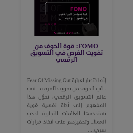
FOMO: قوة الخوف من
تفويت الفرص في التسويق
الرقمي
إنّه اختصار لعبارة Fear Of Missing Out
، أي الخوف من تفويت الفرصة . في
عالم التسويق الرقمي، تحوّل هذا
المفهوم إلى أداة نفسية قوية
تستخدمها العلامات التجارية لجذب
العملاء وتحفيزهم على اتخاذ قرارات
سري....