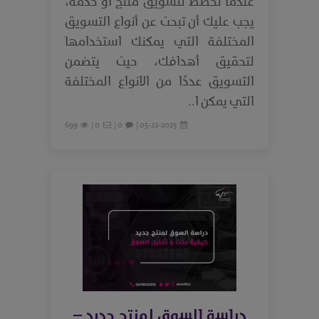
عندما تخطط لتسويق منتج أو خدمة،
يجب عليك أن تبحث عن أنواع التسويق
المختلفة التي يمكنك استخدامها
لتحقيق أهدافك، حيث يتضمن
التسويق عددًا من الانواع المختلفة
التي يمكن ا..
699
0 |
0 |
05-22-2025 |
دراسة السوق لمنتج جديد –