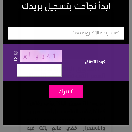
ابدأ نجاحك بتسجيل بريدك
كود التحقق
التسويق الإلكتروني: لغة
العصر التي تصنع نجاح الأعمال
اشترك
لم يعد التسويق الإلكتروني رفاهية
كما كان في الماضي، بل أصبح ضرورة
أساسية لكل مشروع يسعى للنمو
والاستمرار. ففي عالمٍ باتت فيه