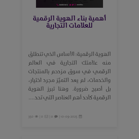
أهمية بناء الهوية الرقمية
للعلامات التجارية
الهوية الرقمية: الأساس الذي تنطلق
منه علامتك التجارية في العالم
الرقمي في سوق مزدحم بالمنتجات
والخدمات، لم يعد التميّز مجرد اختيار،
بل أصبح ضرورة. وهنا تبرز الهوية
الرقمية كأحد أهم العناصر التي تحد....
350
0 |
0 |
10-09-2025 |