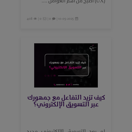
(UX) أصبح من أهم العوامل ....
408
0 |
0 |
10-05-2025 |
كيف تزيد التفاعل مع جمهورك
عبر التسويق الإلكتروني؟
لم يعد التسويق الإلكتروني مجرد