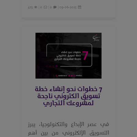
425
0 |
0 |
09-06-2025 |
7 خطوات نحو إنشاء خطة
تسويق الكتروني ناجحة
لمشروعك التجاري
في عصر الإبداع والتكنولوجيا، يبرز
التسويق الإلكتروني من بين أهم