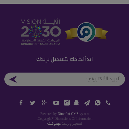
ابدأ نجاحك بتسجيل بريدك
Powered by
Dimofinf CMS
v5.0.0
©
Copyright
Dimensions Of Information.
تصميم وبرمجة
ديموفنف