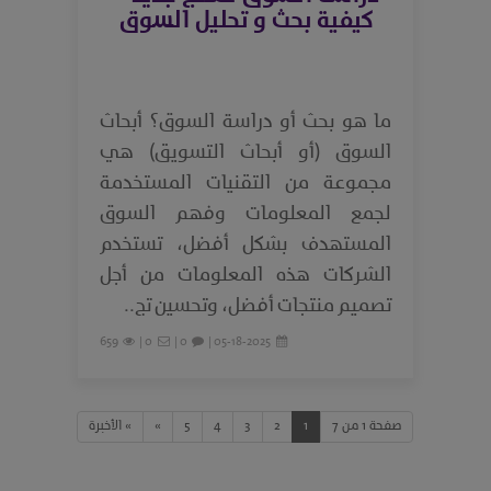
كيفية بحث و تحليل السوق
ما هو بحث أو دراسة السوق؟ أبحاث
السوق (أو أبحاث التسويق) هي
مجموعة من التقنيات المستخدمة
لجمع المعلومات وفهم السوق
المستهدف بشكل أفضل، تستخدم
الشركات هذه المعلومات من أجل
تصميم منتجات أفضل، وتحسين تج..
659
0 |
0 |
05-18-2025 |
صفحة 1 من 7
1
2
3
4
5
»
» الأخيرة