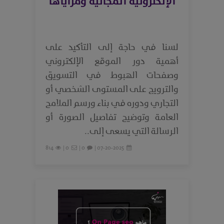
الإلكترونية المجانية ومزاياها
لسنا في حاجة إلى التأكيد على
أهمية دور الموقع الإلكتروني
وصفحات الهبوط في التسويق
والترويج على المستوى الشخصي أو
التجاري ودوره في بناء ورسم الملامح
العامة وتوضيح تفاصيل الصورة أو
الرسالة التي يسعى إلى..
814
0 |
0 |
07-20-2025 |