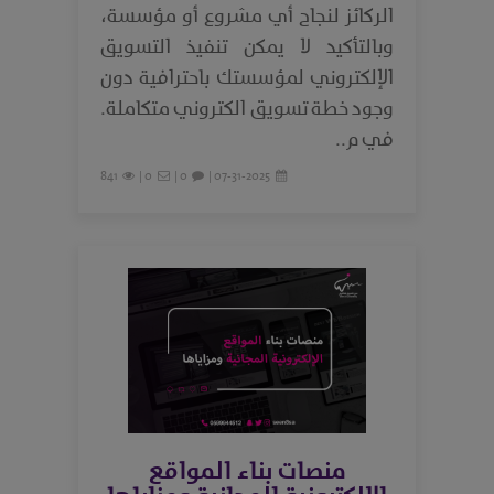
الركائز لنجاح أي مشروع أو مؤسسة،
وبالتأكيد لا يمكن تنفيذ التسويق
الإلكتروني لمؤسستك باحترافية دون
وجود خطة تسويق الكتروني متكاملة.
في م..
841
0 |
0 |
07-31-2025 |
منصات بناء المواقع