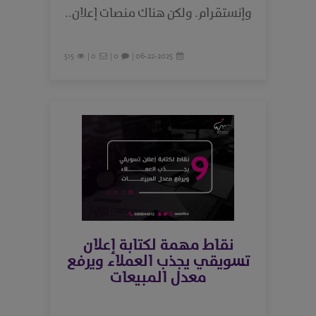
وإنستقرام. ولكن هناك منصات إعلان..
515
0 |
0 |
06-22-2025 |
نقاط مهمة لكتابة إعلان
تسويقي يجذب العملاء ويرفع
معدل المبيعات