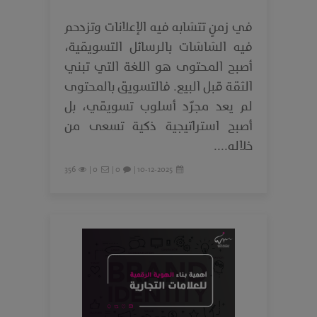
في زمنٍ تتشابه فيه الإعلانات وتزدحم
فيه الشاشات بالرسائل التسويقية،
أصبح المحتوى هو اللغة التي تبني
الثقة قبل البيع. فالتسويق بالمحتوى
لم يعد مجرّد أسلوب تسويقي، بل
أصبح استراتيجية ذكية تسعى من
خلاله....
356
0 |
0 |
10-12-2025 |