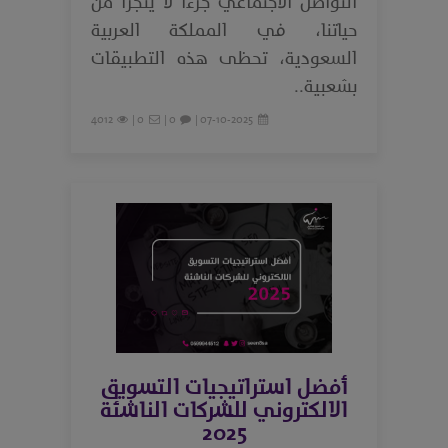
التواصل الاجتماعي جزءًا لا يتجزأ من
حياتنا، في المملكة العربية
السعودية، تحظى هذه التطبيقات
بشعبية..
4012
0 |
0 |
07-10-2025 |
أفضل استراتيجيات التسويق
الالكتروني للشركات الناشئة
2025